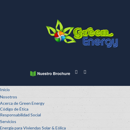
Inicio
Nosotros
Acerca de Green Energy
Código de Ética
Responsabilidad Social
Servicios
Energía para Viviendas Solar & Eólica