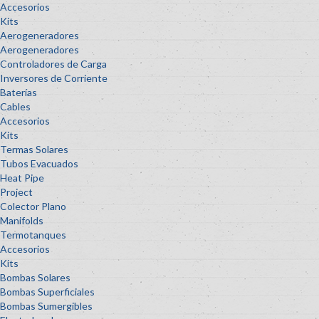
Accesorios
Kits
Aerogeneradores
Aerogeneradores
Controladores de Carga
Inversores de Corriente
Baterías
Cables
Accesorios
Kits
Termas Solares
Tubos Evacuados
Heat Pipe
Project
Colector Plano
Manifolds
Termotanques
Accesorios
Kits
Bombas Solares
Bombas Superficiales
Bombas Sumergibles