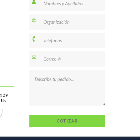
 12V
flo