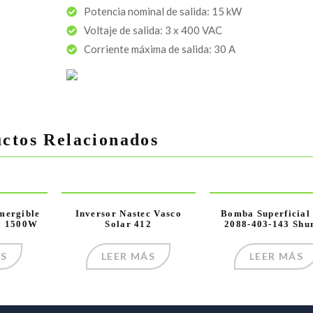
Potencia nominal de salida: 15 kW
Voltaje de salida: 3 x 400 VAC
Corriente máxima de salida: 30 A
ctos Relacionados
mergible
Inversor Nastec Vasco
Bomba Superficial
20 1500W
Solar 412
2088-403-143 Shur
ÁS
LEER MÁS
LEER MÁS