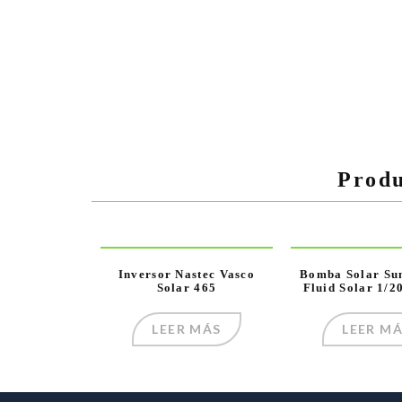
Produ
Inversor Nastec Vasco
Bomba Solar Su
Solar 465
Fluid Solar 1/
LEER MÁS
LEER M