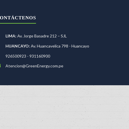
ONTÁCTENOS
LIMA:
Av. Jorge Basadre 212 – SJL
HUANCAYO:
Av. Huancavelica 798 - Huancayo
926500923 - 931160900
Atencion@GreenEnergy.com.pe