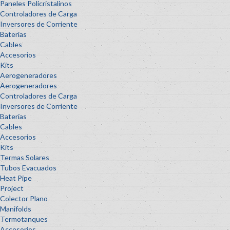
Paneles Policristalinos
Controladores de Carga
Inversores de Corriente
Baterías
Cables
Accesorios
Kits
Aerogeneradores
Aerogeneradores
Controladores de Carga
Inversores de Corriente
Baterías
Cables
Accesorios
Kits
Termas Solares
Tubos Evacuados
Heat Pipe
Project
Colector Plano
Manifolds
Termotanques
Accesorios