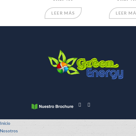
LEER MÁS
LEER M
Inicio
Nosotros