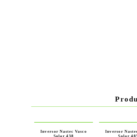
Produ
Inversor Nastec Vasco
Inversor Naste
Solar 438
Solar 48