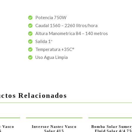
Potencia 750W
Caudal 1560 – 2260 litros/hora
Altura Manometrica 84 – 140 metros
Salida 1″
Temperatura +35C°
Uso Agua Limpia
ctos Relacionados
c Vasco
Inversor Nastec Vasco
Bomba Solar Sumer
5
Solar 415
Fluid Solar 4/4 7