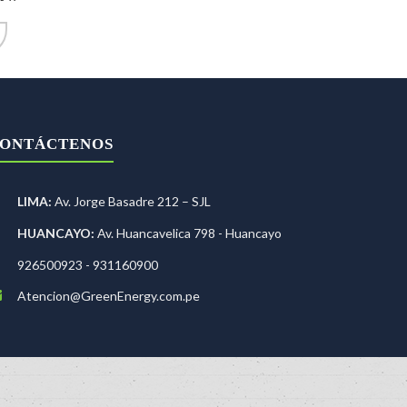
ONTÁCTENOS
LIMA:
Av. Jorge Basadre 212 – SJL
HUANCAYO:
Av. Huancavelica 798 - Huancayo
926500923 - 931160900
Atencion@GreenEnergy.com.pe