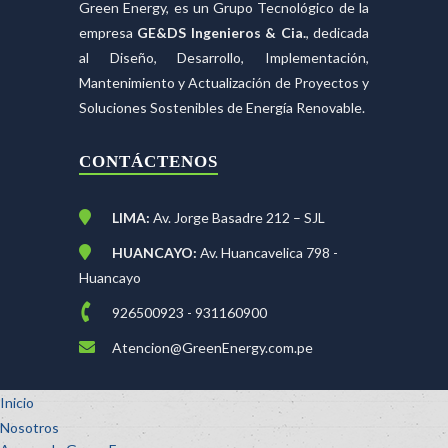
Green Energy, es un Grupo Tecnológico de la
empresa
GE&DS Ingenieros & Cia.
, dedicada
al Diseño, Desarrollo, Implementación,
Mantenimiento y Actualización de Proyectos y
Soluciones Sostenibles de Energía Renovable.
CONTÁCTENOS
LIMA:
Av. Jorge Basadre 212 – SJL
HUANCAYO:
Av. Huancavelica 798 -
Huancayo
926500923 - 931160900
Atencion@GreenEnergy.com.pe
Inicio
Nosotros