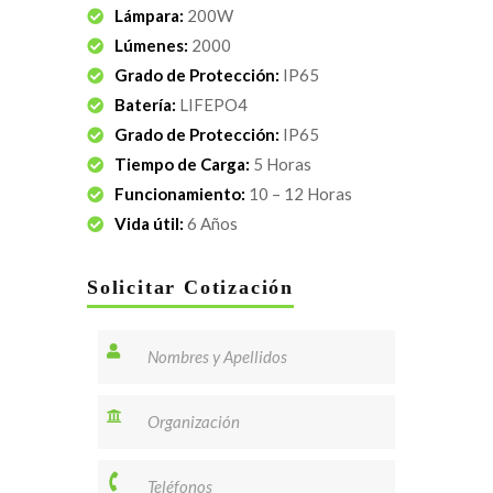
Lámpara:
200W
Lúmenes:
2000
Grado de Protección:
IP65
Batería:
LIFEPO4
Grado de Protección:
IP65
Tiempo de Carga:
5 Horas
Funcionamiento:
10 – 12 Horas
Vida útil:
6 Años
Solicitar Cotización