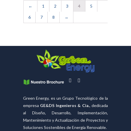
←
1
2
3
4
5
6
7
8
→
Green Energy, es un Grupo Tecnológico de la
empresa
GE&DS Ingenieros & Cia.
, dedicada
al Diseño, Desarrollo, Implementación,
Mantenimiento y Actualización de Proyectos y
Soluciones Sostenibles de Energía Renovable.