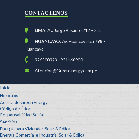
CONTÁCTENOS
LIMA:
Av. Jorge Basadre 212 – SJL
HUANCAYO:
Av. Huancavelica 798 -
Huancayo
926500923 - 931160900
Atencion@GreenEnergy.com.pe
Inicio
Nosotros
Acerca de Green Energy
Código de Ética
Responsabilidad Social
Servicios
Energía para Viviendas Solar & Eólica
Energía Comercial e Industrial Solar & Eólica