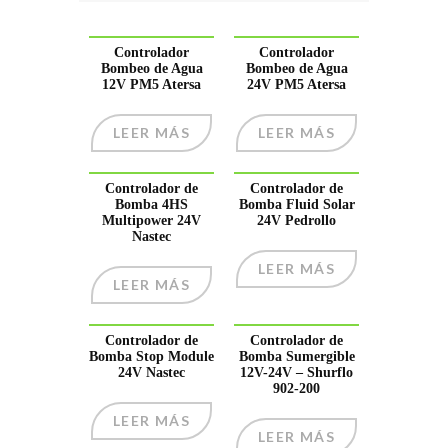
Controlador
Controlador
Bombeo de Agua
Bombeo de Agua
12V PM5 Atersa
24V PM5 Atersa
LEER MÁS
LEER MÁS
Controlador de
Controlador de
Bomba 4HS
Bomba Fluid Solar
Multipower 24V
24V Pedrollo
Nastec
LEER MÁS
LEER MÁS
Controlador de
Controlador de
Bomba Stop Module
Bomba Sumergible
24V Nastec
12V-24V – Shurflo
902-200
LEER MÁS
LEER MÁS