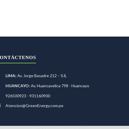
ONTÁCTENOS
LIMA:
Av. Jorge Basadre 212 – SJL
HUANCAYO:
Av. Huancavelica 798 - Huancayo
926500923 - 931160900
Atencion@GreenEnergy.com.pe