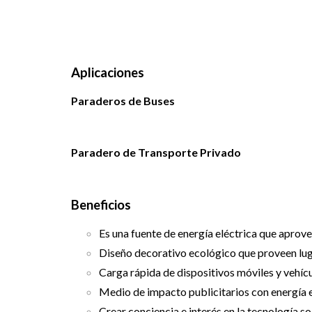
Aplicaciones
Paraderos de Buses
Paradero de Transporte Privado
Beneficios
Es una fuente de energía eléctrica que aprov
Diseño decorativo ecológico que proveen lu
Carga rápida de dispositivos móviles y vehícu
Medio de impacto publicitarios con energía 
Crear conciencia e interés en la tecnología sol