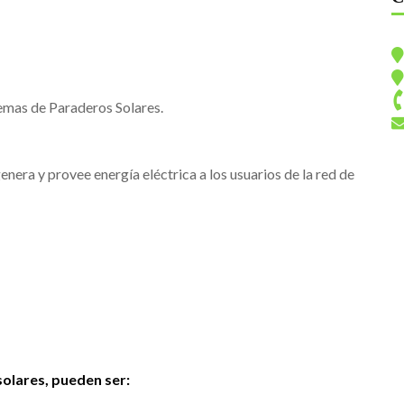
temas de Paraderos Solares.
enera y provee energía eléctrica a los usuarios de la red de
solares, pueden ser: