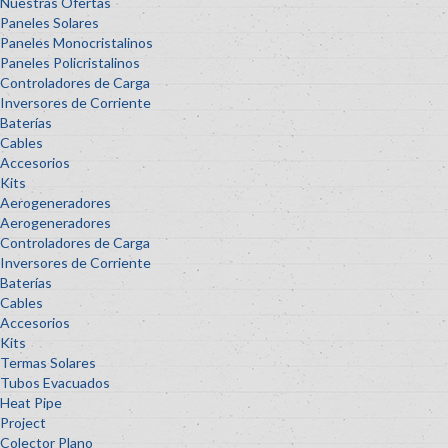
Nuestras Ofertas
Paneles Solares
Paneles Monocristalinos
Paneles Policristalinos
Controladores de Carga
Inversores de Corriente
Baterías
Cables
Accesorios
Kits
Aerogeneradores
Aerogeneradores
Controladores de Carga
Inversores de Corriente
Baterías
Cables
Accesorios
Kits
Termas Solares
Tubos Evacuados
Heat Pipe
Project
Colector Plano