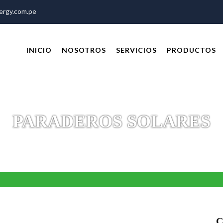
rgy.com.pe
INICIO
NOSOTROS
SERVICIOS
PRODUCTOS
PARADEROS SOLARES
C