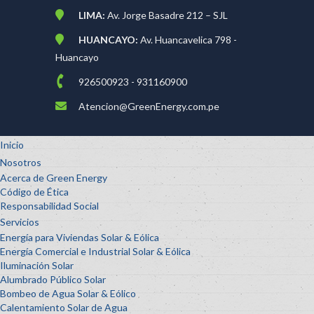
LIMA:
Av. Jorge Basadre 212 – SJL
HUANCAYO:
Av. Huancavelica 798 -
Huancayo
926500923 - 931160900
Atencion@GreenEnergy.com.pe
Inicio
Nosotros
Acerca de Green Energy
Código de Ética
Responsabilidad Social
Servicios
Energía para Viviendas Solar & Eólica
Energía Comercial e Industrial Solar & Eólica
Iluminación Solar
Alumbrado Público Solar
Bombeo de Agua Solar & Eólico
Calentamiento Solar de Agua