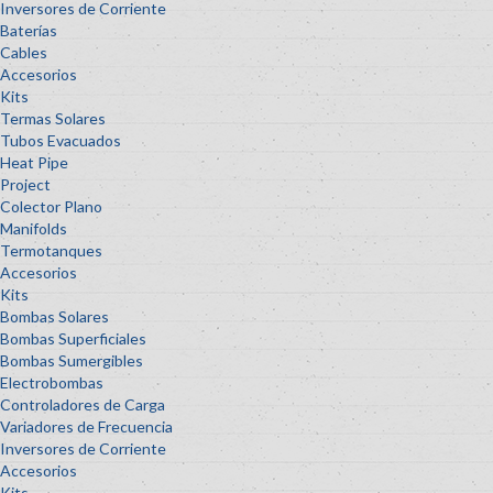
Inversores de Corriente
Baterías
Cables
Accesorios
Kits
Termas Solares
Tubos Evacuados
Heat Pipe
Project
Colector Plano
Manifolds
Termotanques
Accesorios
Kits
Bombas Solares
Bombas Superficiales
Bombas Sumergibles
Electrobombas
Controladores de Carga
Variadores de Frecuencia
Inversores de Corriente
Accesorios
Kits